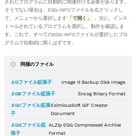
されたプログラムに自動的に関連付ける必要があります。
そうでない場合は、EGG-INFOファイルを右クリックし
て、メニューから選択します
「で開く」
。次に、インス
トールされているプログラムを選択し、動作を確認しま
す。これで、すべてのEGG-INFOファイルが選択したプロ
グラムで自動的に開くはずです。
同様のファイル
.EGファイル拡張子
Image It Backup Disk Image
.EGBファイル拡張子
Encog Binary Format
.EGCファイル拡張
EximiousSoft GIF Creator
子
Document
.EGGファイル拡
ALZip EGG Compressed Archive
張子
Format