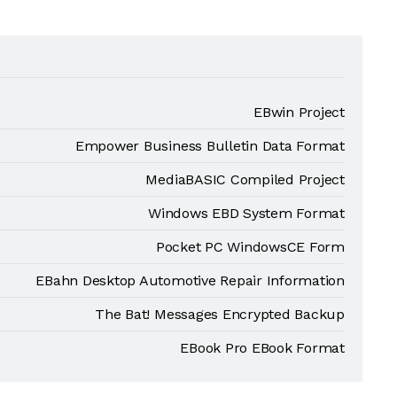
EBwin Project
Empower Business Bulletin Data Format
MediaBASIC Compiled Project
Windows EBD System Format
Pocket PC WindowsCE Form
EBahn Desktop Automotive Repair Information
The Bat! Messages Encrypted Backup
EBook Pro EBook Format