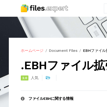
ホームページ
Document Files
EBHファイル
.EBHファイル
人気
2.0
ファイルEBHに関する情報