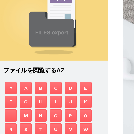
ファイルを閲覧するAZ
#
A
B
C
D
E
F
G
H
I
J
K
L
M
N
O
P
Q
R
S
T
U
V
W