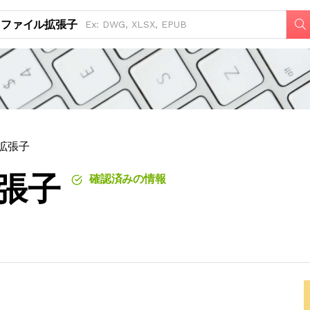
ファイル拡張子
拡張子
拡張子
確認済みの情報