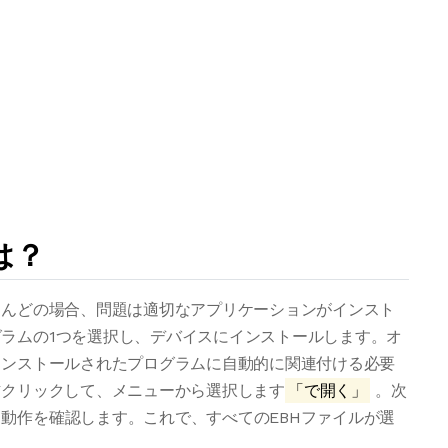
は？
とんどの場合、問題は適切なアプリケーションがインスト
ラムの1つを選択し、デバイスにインストールします。オ
インストールされたプログラムに自動的に関連付ける必要
右クリックして、メニューから選択します
「で開く」
。次
動作を確認します。これで、すべてのEBHファイルが選