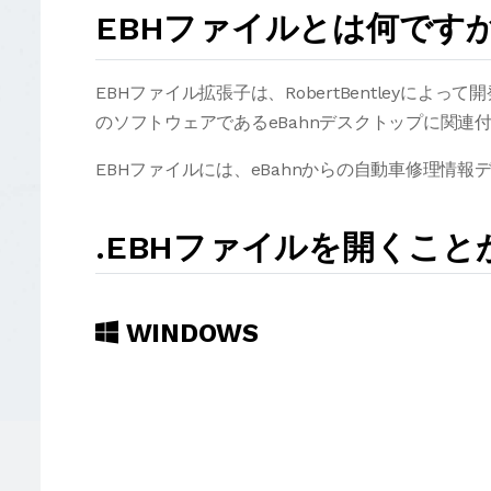
EBHファイルとは何です
EBHファイル拡張子は、RobertBentleyによって
のソフトウェアであるeBahnデスクトップに関連
EBHファイルには、eBahnからの自動車修理情報
.EBHファイルを開くこ
WINDOWS