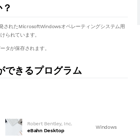
か？
開発されたMicrosoftWindowsオペレーティングシステム用
付けられています。
データが保存されます。
とができるプログラム
Robert Bentley, Inc.
Windows
eBahn Desktop