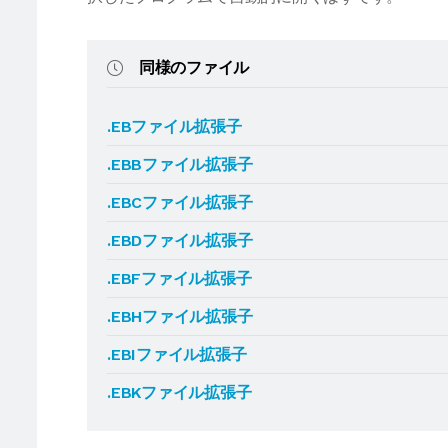
同様のファイル
.EBファイル拡張子
.EBBファイル拡張子
.EBCファイル拡張子
.EBDファイル拡張子
.EBFファイル拡張子
.EBHファイル拡張子
.EBIファイル拡張子
.EBKファイル拡張子