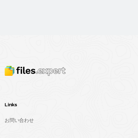
Links
お問い合わせ