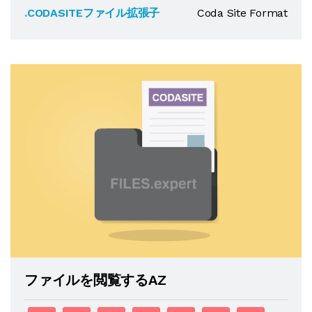
.CODASITEファイル拡張子
Coda Site Format
ファイルを閲覧するAZ