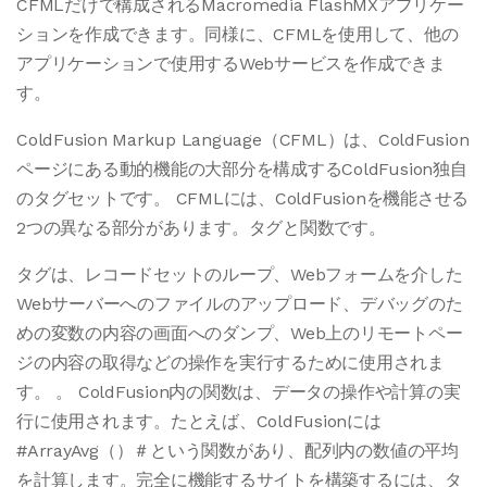
CFMLだけで構成されるMacromedia FlashMXアプリケー
ションを作成できます。同様に、CFMLを使用して、他の
アプリケーションで使用するWebサービスを作成できま
す。
ColdFusion Markup Language（CFML）は、ColdFusion
ページにある動的機能の大部分を構成するColdFusion独自
のタグセットです。 CFMLには、ColdFusionを機能させる
2つの異なる部分があります。タグと関数です。
タグは、レコードセットのループ、Webフォームを介した
Webサーバーへのファイルのアップロード、デバッグのた
めの変数の内容の画面へのダンプ、Web上のリモートペー
ジの内容の取得などの操作を実行するために使用されま
す。 。 ColdFusion内の関数は、データの操作や計算の実
行に使用されます。たとえば、ColdFusionには
#ArrayAvg（）＃という関数があり、配列内の数値の平均
を計算します。完全に機能するサイトを構築するには、タ