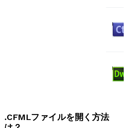
.CFMLファイルを開く方法
は？