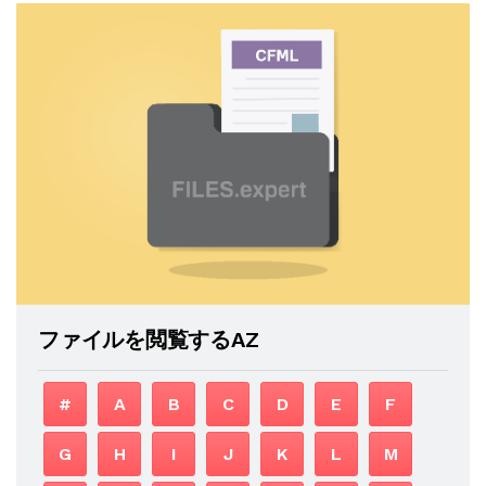
ファイルを閲覧するAZ
#
A
B
C
D
E
F
G
H
I
J
K
L
M