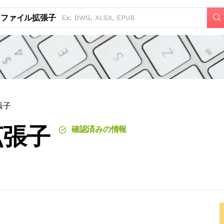
ファイル拡張子
張子
拡張子
確認済みの情報