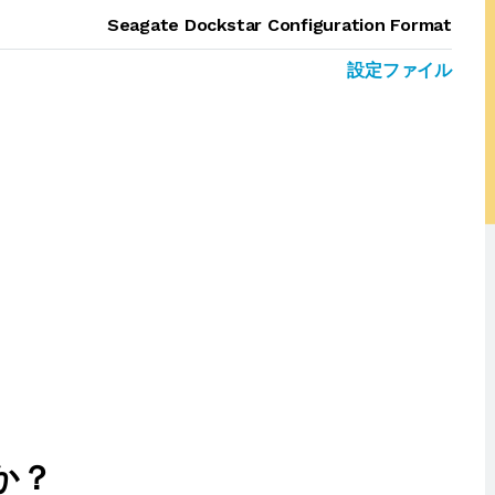
Seagate Dockstar Configuration Format
設定ファイル
か？