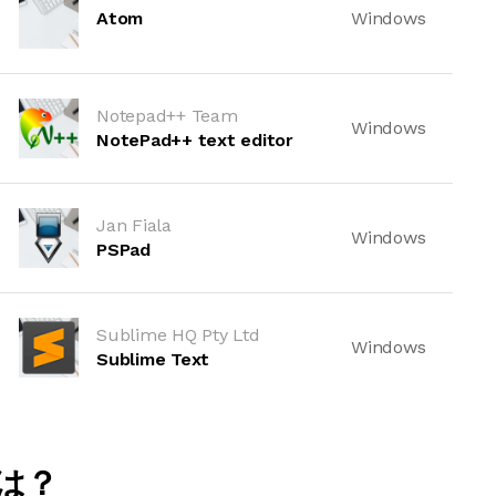
Atom
Windows
Notepad++ Team
Windows
NotePad++ text editor
Jan Fiala
Windows
PSPad
Sublime HQ Pty Ltd
Windows
Sublime Text
法は？