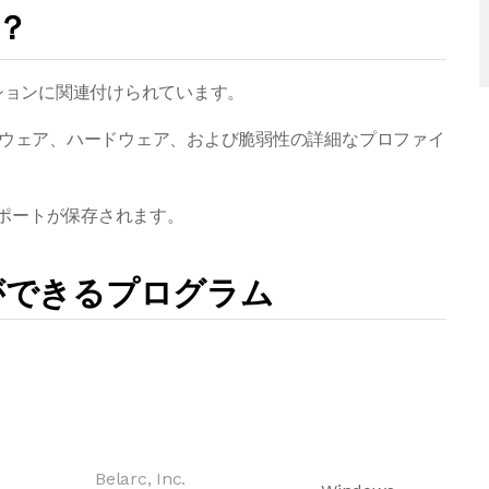
？
リケーションに関連付けられています。
るソフトウェア、ハードウェア、および脆弱性の詳細なプロファイ
レポートが保存されます。
とができるプログラム
Belarc, Inc.