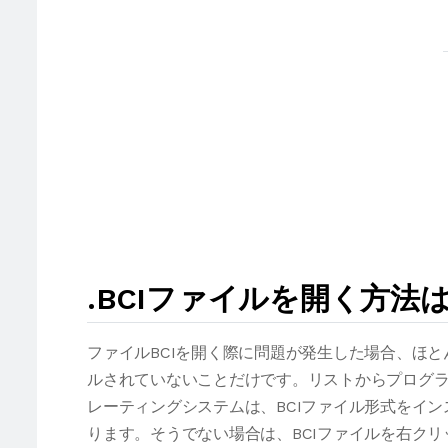
.BCIファイルを開く方法
ファイルBCIを開く際に問題が発生した場合、ほ
ルされていないことだけです。リストからプログラ
レーティングシステムは、BCIファイル形式をイ
ります。そうでない場合は、BCIファイルを右ク