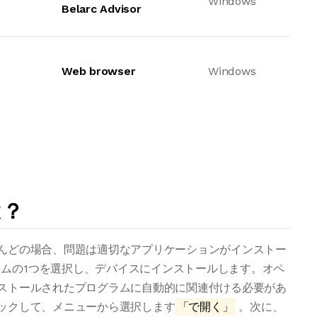
Windows
Belarc Advisor
Web browser
Windows
は？
とんどの場合、問題は適切なアプリケーションがインストー
ムの1つを選択し、デバイスにインストールします。オペ
ンストールされたプログラムに自動的に関連付ける必要があ
リックして、メニューから選択します
「で開く」
。次に、