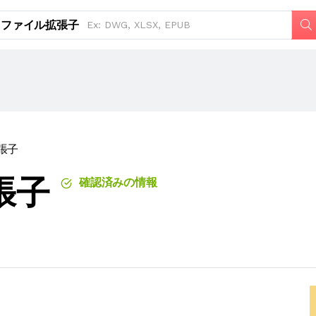
ファイル拡張子
張子
張子
確認済みの情報