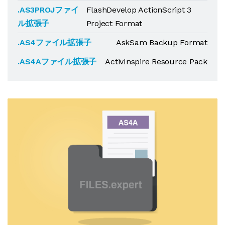
.AS3PROJファイ
FlashDevelop ActionScript 3
ル拡張子
Project Format
.AS4ファイル拡張子
AskSam Backup Format
.AS4Aファイル拡張子
ActivInspire Resource Pack