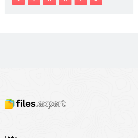
Links