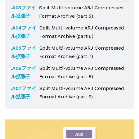
.A03ファイ
Split Multi-volume ARJ Compressed
ル拡張子
Format Archive (part 5)
.A04ファイ
Split Multi-volume ARJ Compressed
ル拡張子
Format Archive (part 6)
.A05ファイ
Split Multi-volume ARJ Compressed
ル拡張子
Format Archive (part 7)
.A06ファイ
Split Multi-volume ARJ Compressed
ル拡張子
Format Archive (part 8)
.A07ファイ
Split Multi-volume ARJ Compressed
ル拡張子
Format Archive (part 9)