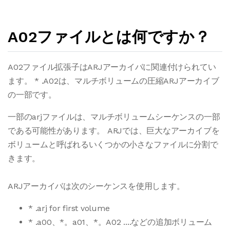
A02ファイルとは何ですか？
A02ファイル拡張子はARJアーカイバに関連付けられてい
ます。 * .A02は、マルチボリュームの圧縮ARJアーカイブ
の一部です。
一部のarjファイルは、マルチボリュームシーケンスの一部
である可能性があります。 ARJでは、巨大なアーカイブを
ボリュームと呼ばれるいくつかの小さなファイルに分割で
きます。
ARJアーカイバは次のシーケンスを使用します。
* .arj for first volume
* .a00、*。a01、*。A02 ....などの追加ボリューム