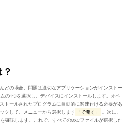
は？
とんどの場合、問題は適切なアプリケーションがインストー
ムの1つを選択し、デバイスにインストールします。オペ
ンストールされたプログラムに自動的に関連付ける必要があ
リックして、メニューから選択します
「で開く」
。次に、
を確認します。これで、すべての8XCファイルが選択した