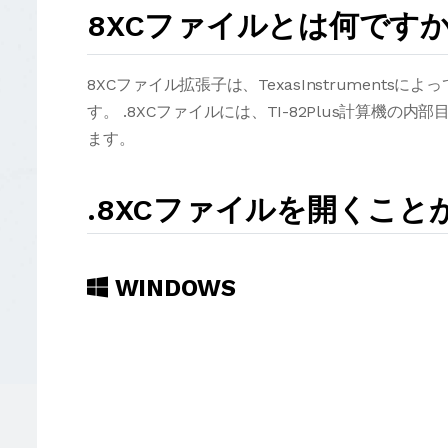
8XCファイルとは何です
8XCファイル拡張子は、TexasInstruments
す。 .8XCファイルには、TI-82Plus計算機
ます。
.8XCファイルを開くこ
WINDOWS