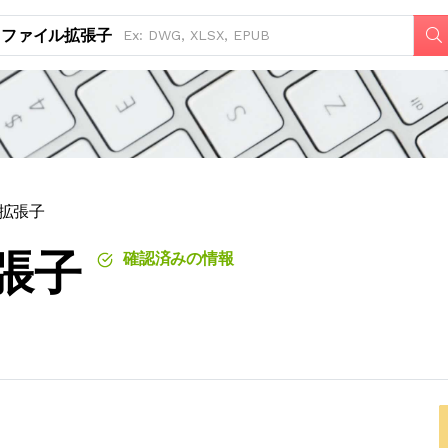
ファイル拡張子
ル拡張子
拡張子
確認済みの情報