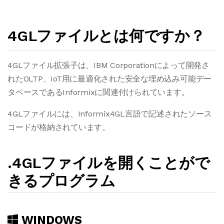
4GLファイルとは何ですか？
4GLファイル拡張子は、IBM Corporationによって開発さ
れたOLTP、IoT用に最適化された安全な埋め込み可能デー
タベースであるInformixに関連付けられています。
4GLファイルには、Informix4GL言語で記述されたソース
コードが格納されています。
.4GLファイルを開くことがで
きるプログラム
WINDOWS