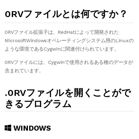
0RVファイルとは何ですか？
0RVファイル拡張子は、RedHatによって開発された
MicrosoftWindowsオペレーティングシステム用のLinuxの
ような環境であるCygwinに関連付けられています。
0RVファイルには、Cygwinで使用されるある種のデータが
含まれています。
.0RVファイルを開くことがで
きるプログラム
WINDOWS