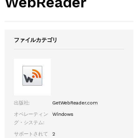
WebReader
ファイルカテゴリ
出版社:
GetWebReader.com
オペレーティン
Windows
グ・システム:
サポートされて
2