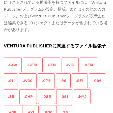
にリストされている拡張子を持つファイルには、Ventura
Publisherプログラムの設定、構成、またはその他の入力
データ、およびVentura Publisherプログラムが表示また
は編集できるプロジェクトまたはデータが含まれている場
合があります。
VENTURA PUBLISHERに関連するファイル拡張子
.CGA
.GEM
.GEN
.WID
.VFM
.91
.W30
.075
.96
.SFI
.096
.85
.CHP
.085
.091
.HY2
.VGR
.HY1
.B30
.75