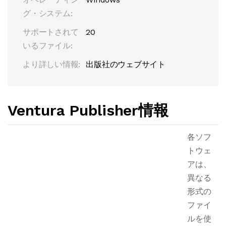
グ・システム:
サポートされて
20
いるファイル:
より詳しい情報:
出版社のウェブサイト
Ventura Publisher情報
各ソフ
トウェ
アは、
異なる
形式の
ファイ
ルを使