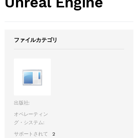
Unreal Engine
ファイルカテゴリ
出版社:
オペレーティン
グ・システム:
サポートされて
2