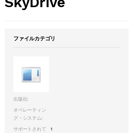
SkyDrive
ファイルカテゴリ
出版社:
オペレーティン
グ・システム:
サポートされて
1