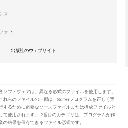
シス
ファ
1
出版社のウェブサイト
各ソフトウェアは、異なる形式のファイルを使用します。
これらのファイルの一部は、Sciferプログラムを正しく実
行するために必要なソースファイルまたは構成ファイルと
して使用されます。 2番目のカテゴリは、プログラムが作
業の結果を保存できるファイル形式です。