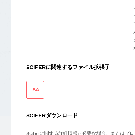
SCIFERに関連するファイル拡張子
.BA
SCIFERダウンロード
Sciferに関する詳細情報が必要な場合、または