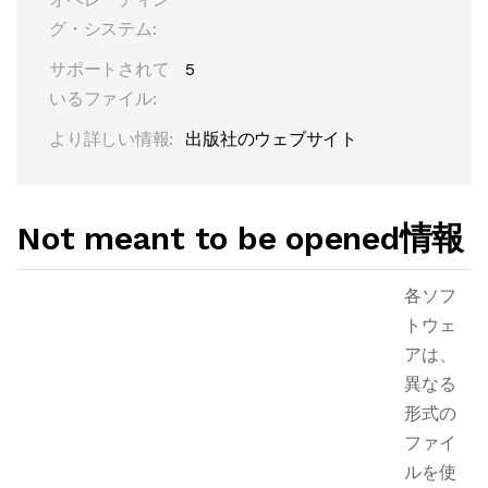
グ・システム:
サポートされて
5
いるファイル:
より詳しい情報:
出版社のウェブサイト
Not meant to be opened情報
各ソフ
トウェ
アは、
異なる
形式の
ファイ
ルを使