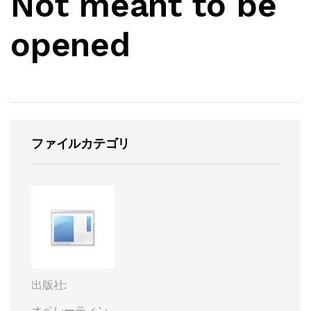
Not meant to be
opened
ファイルカテゴリ
出版社:
オペレーティン