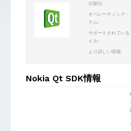
出版社:
オペレーティング・
テム:
サポートされている
イル:
より詳しい情報:
Nokia Qt SDK情報