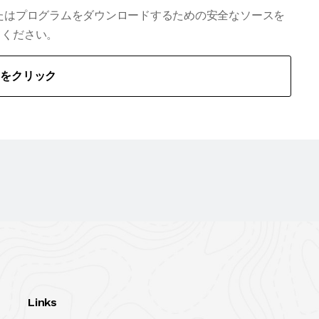
合、またはプログラムをダウンロードするための安全なソースを
てください。
こをクリック
Links