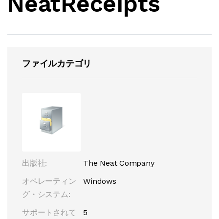
NeatReceipts
ファイルカテゴリ
出版社:
The Neat Company
オペレーティン
Windows
グ・システム:
サポートされて
5