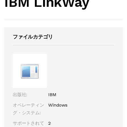
IBM LinkWay
ファイルカテゴリ
出版社:
IBM
オペレーティン
Windows
グ・システム:
サポートされて
2