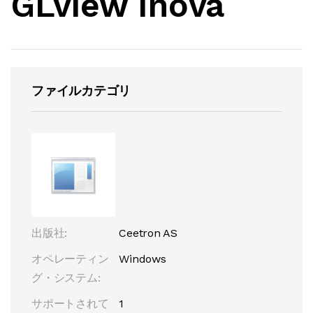
GLview Inova
ファイルカテゴリ
出版社:
Ceetron AS
オペレーティン
Windows
グ・システム:
サポートされて
1