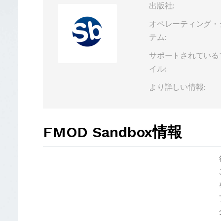
出版社:
オペレーティング・
テム:
サポートされている
イル:
より詳しい情報:
FMOD Sandbox情報