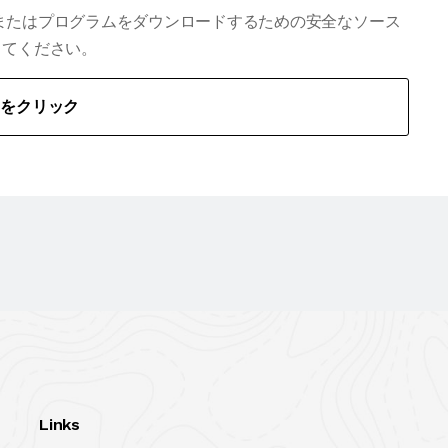
合、またはプログラムをダウンロードするための安全なソース
してください。
こをクリック
Links