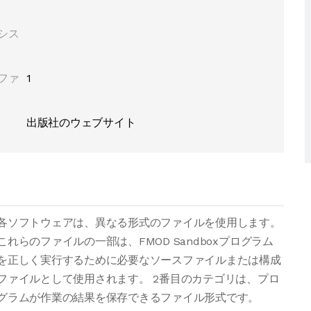
シス
ファ
1
出版社のウェブサイト
各ソフトウェアは、異なる形式のファイルを使用します。
これらのファイルの一部は、FMOD Sandboxプログラム
を正しく実行するために必要なソースファイルまたは構成
ファイルとして使用されます。 2番目のカテゴリは、プロ
グラムが作業の結果を保存できるファイル形式です。