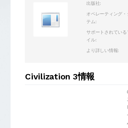
出版社:
オペレーティング・
テム:
サポートされている
イル:
より詳しい情報:
Civilization 3情報