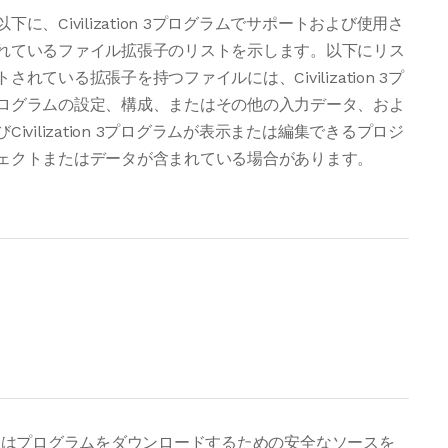
以下に、Civilization 3プログラムでサポートおよび使用さ
れているファイル拡張子のリストを示します。以下にリス
トされている拡張子を持つファイルには、Civilization 3プ
ログラムの設定、構成、またはその他の入力データ、およ
びCivilization 3プログラムが表示または編集できるプロジ
ェクトまたはデータが含まれている場合があります。
場合、またはプログラムをダウンロードするための安全なソースを