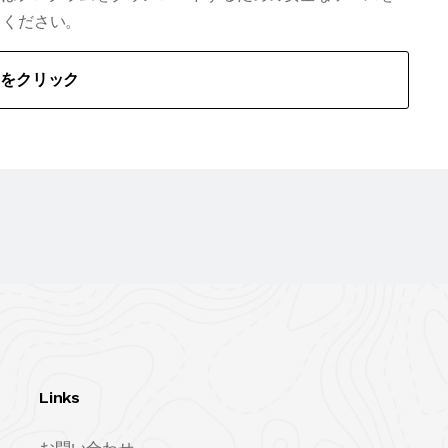
てください。
こをクリック
Links