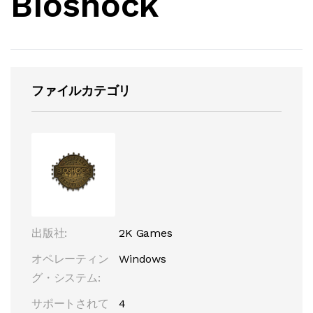
Bioshock
ファイルカテゴリ
出版社:
2K Games
オペレーティン
Windows
グ・システム:
サポートされて
4