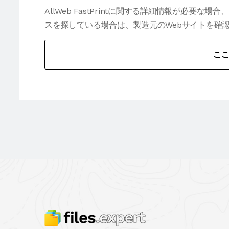
AllWeb FastPrintに関する詳細情報が必
スを探している場合は、製造元のWebサイトを確
こ