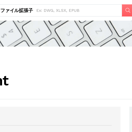
ファイル拡張子
nt