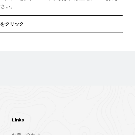
ださい。
こをクリック
Links